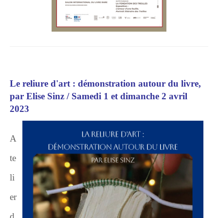
Le reliure d'art : démonstration autour du livre,
par Elise Sinz / Samedi 1 et dimanche 2 avril
2023
A
te
li
er
d