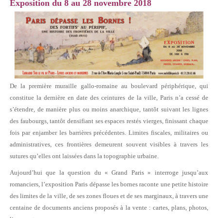
Exposition du 8 au 28 novembre 2018
De la première muraille gallo-romaine au boulevard périphérique, qui
constitue la dernière en date des ceintures de la ville, Paris n’a cessé de
s’étendre, de manière plus ou moins anarchique, tantôt suivant les lignes
des faubourgs, tantôt densifiant ses espaces restés vierges, finissant chaque
fois par enjamber les barrières précédentes. Limites fiscales, militaires ou
administratives, ces frontières demeurent souvent visibles à travers les
sutures qu’elles ont laissées dans la topographie urbaine.
Aujourd’hui que la question du « Grand Paris » interroge jusqu’aux
romanciers, l’exposition Paris dépasse les bornes raconte une petite histoire
des limites de la ville, de ses zones floues et de ses marginaux, à travers une
centaine de documents anciens proposés à la vente : cartes, plans, photos,