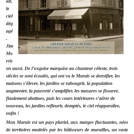
air,
le
ciel
dég
agé
.
Jim
Mo
rris
on aussi. De l’exquise marquise au chanteur céleste, trois
siècles se sont écoulés, qui ont vu le Marais se densifier, les
maisons s’élever, les jardins se rabougrir, la population
augmenter, la pauvreté s’amplifier, les masures se fissurer,
finalement abattues, puis les cours intérieures s’aérer de
nouveau, les jardins refleurir,
domptés, le ciel réapparaître,
enfin !
Mon Marais est un pays pluriel, aux marges fluctuantes, nées
de territoires modelés par les bâtisseurs de murailles, un vaste