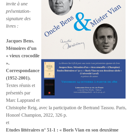
invite à une
présentation-
signature des
livres :
Jacques Bens.
Mémoires d’un
« vieux crocodile
».
Correspondance
(1952-2001).
Textes réunis et
présentés par
Marc Lapprand et
Christophe Reig, avec la participation de Bertrand Tassou. Paris,
Honoré Champion, 2022, 326 p.
et
Etudes littéraires n° 51-1 : « Boris Vian en son deuxième