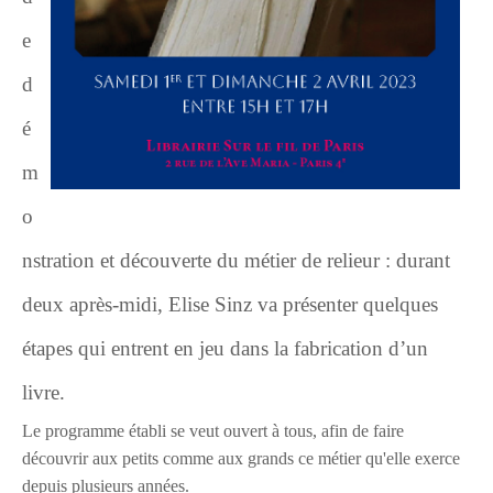
e
d
é
m
o
nstration et découverte du métier de relieur : durant
deux après-midi, Elise Sinz va présenter quelques
étapes qui entrent en jeu dans la fabrication d’un
livre.
Le programme établi se veut ouvert à tous, afin de faire
découvrir aux petits comme aux grands ce métier qu'elle exerce
depuis plusieurs années.