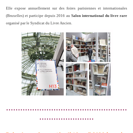
Elle expose annuellement sur des foires parisiennes et internationales
(Bruxelles) et participe depuis 2016 au
Salon international du livre rare
organisé par le Syndicat du Livre Ancien.
...................................................
.......................