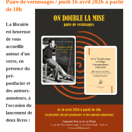
Paire de vernissages / jeudi 16 avril 2026 à partir
de 18h
La librairie
est heureuse
de vous
accueillir
autour d'un
verre, en
présence du
pré-
postfacier et
des auteurs-
annoteurs, à
l'occasion du
lancement de
deux livres :