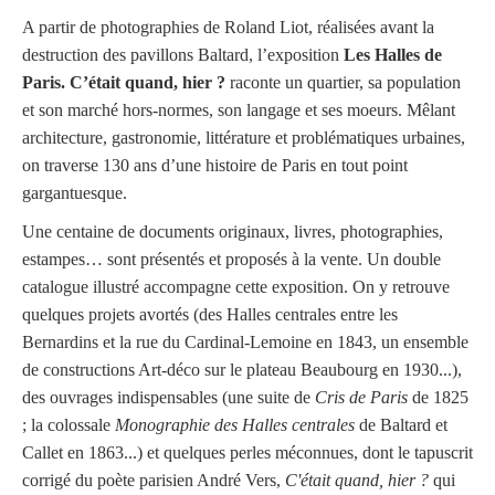
A partir de photographies de Roland Liot, réalisées avant la
destruction des pavillons Baltard, l’exposition
Les Halles de
Paris. C’était quand, hier ?
raconte un quartier, sa population
et son marché hors-normes, son langage et ses moeurs. Mêlant
architecture, gastronomie, littérature et problématiques urbaines,
on traverse 130 ans d’une histoire de Paris en tout point
gargantuesque.
Une centaine de documents originaux, livres, photographies,
estampes… sont présentés et proposés à la vente. Un double
catalogue illustré accompagne cette exposition. On y retrouve
quelques projets avortés (des Halles centrales entre les
Bernardins et la rue du Cardinal-Lemoine en 1843, un ensemble
de constructions Art-déco sur le plateau Beaubourg en 1930...),
des ouvrages indispensables (une suite de
Cris de Paris
de 1825
; la colossale
Monographie des Halles centrales
de Baltard et
Callet en 1863...) et quelques perles méconnues, dont le tapuscrit
corrigé du poète parisien André Vers,
C'était quand, hier ?
qui