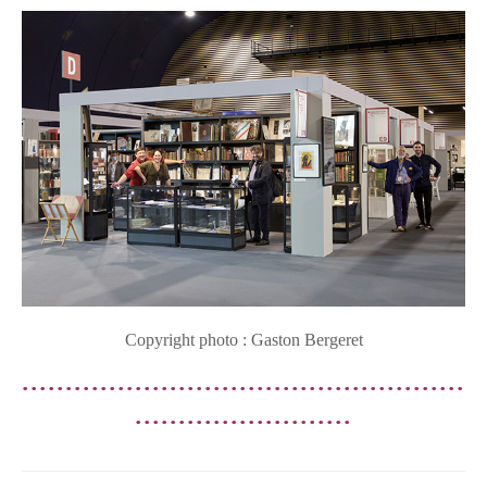
Copyright photo : Gaston Bergeret
...................................................
.........................