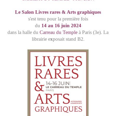
Le Salon Livres rares & Arts graphiques
s'est tenu pour la première fois
du
14 au 16 juin 2024
dans la halle du
Carreau du Temple
à Paris (3e). La
librairie e
x
posait stand B2
.