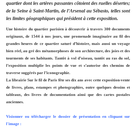
quartier dont les artères passantes côtoient des ruelles désertes;
de la Seine à Saint-Martin, de l’Arsenal au Sébasto, telles sont
les limites géographiques qui président à cette exposition.
Une histoire du quartier parisien à découvrir à travers 300 documents
originaux, de 1544 à nos jours, une promenade imaginaire au fil des
grandes heures de ce quartier saturé d’histoire, mais aussi un voyage
bien réel, au gré des métamorphoses de son architecture, des joies et des
tourments de ses habitants. Tantôt à vol d’oiseau, tantôt au ras du sol,
l’exposition multiplie les points de vue et s’autorise des chemins de
traverse suggérés par l’iconographie.
La librairie Sur le fil de Paris fête ses dix ans avec cette exposition-vente
de livres, plans, estampes et photographies, outre quelques dessins et
tableaux, des livres de documentation ainsi que des cartes postales
anciennes.
Visionner ou télécharger le dossier de présentation en cliquant sur
l'image :