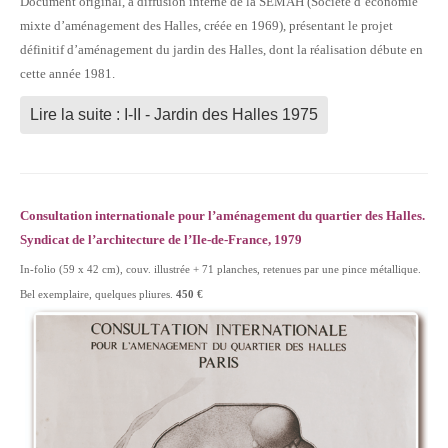
Document original, à diffusion interne de la SEMAH (Société d’économie
mixte d’aménagement des Halles, créée en 1969), présentant le projet
définitif d’aménagement du jardin des Halles, dont la réalisation débute en
cette année 1981.
Lire la suite : I-II - Jardin des Halles 1975
Consultation internationale pour l’aménagement du quartier des Halles.
Syndicat de l’architecture de l’Ile-de-France, 1979
In-folio (59 x 42 cm), couv. illustrée + 71 planches, retenues par une pince métallique.
Bel exemplaire, quelques pliures.
450 €