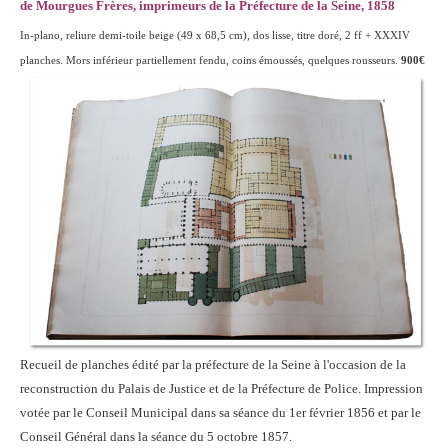
de Mourgues Frères, imprimeurs de la Préfecture de la Seine, 1858
In-plano, reliure demi-toile beige (49 x 68,5 cm), dos lisse, titre doré, 2 ff + XXXIV
planches. Mors inférieur partiellement fendu, coins émoussés, quelques rousseurs.
900€
Recueil de planches édité par la préfecture de la Seine à l'occasion de la
reconstruction du Palais de Justice et de la Préfecture de Police. Impression
votée par le Conseil Municipal dans sa séance du 1er février 1856 et par le
Conseil Général dans la séance du 5 octobre 1857.