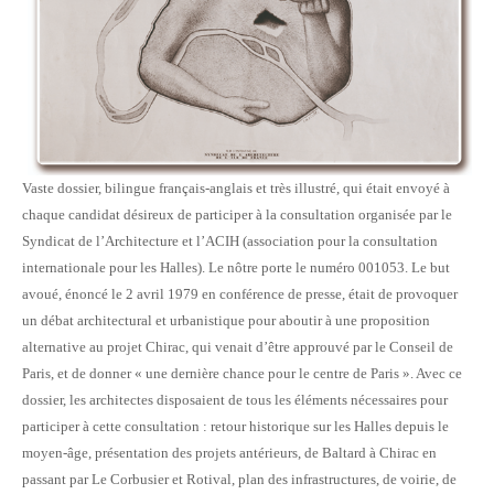
Vaste dossier, bilingue français-anglais et très illustré, qui était envoyé à
chaque candidat désireux de participer à la consultation organisée par le
Syndicat de l’Architecture et l’ACIH (association pour la consultation
internationale pour les Halles). Le nôtre porte le numéro 001053. Le but
avoué, énoncé le 2 avril 1979 en conférence de presse, était de provoquer
un débat architectural et urbanistique pour aboutir à une proposition
alternative au projet Chirac, qui venait d’être approuvé par le Conseil de
Paris, et de donner « une dernière chance pour le centre de Paris ». Avec ce
dossier, les architectes disposaient de tous les éléments nécessaires pour
participer à cette consultation : retour historique sur les Halles depuis le
moyen-âge, présentation des projets antérieurs, de Baltard à Chirac en
passant par Le Corbusier et Rotival, plan des infrastructures, de voirie, de