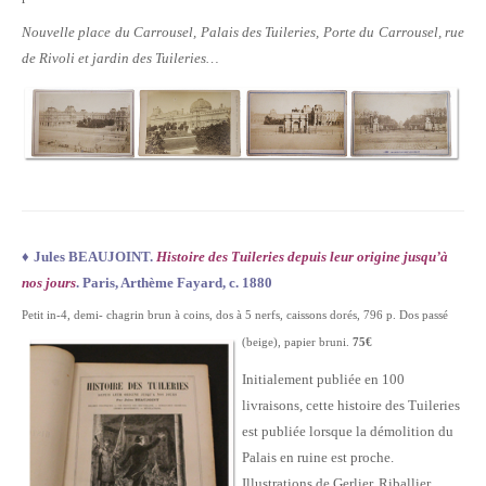
Nouvelle place du Carrousel, Palais des Tuileries, Porte du Carrousel, rue
de Rivoli et jardin des Tuileries…
♦
Jules BEAUJOINT.
Histoire des Tuileries depuis leur origine jusqu’à
nos jours
. Paris, Arthème Fayard, c. 1880
Petit in-4, demi- chagrin brun à coins, dos à 5 nerfs, caissons dorés, 796 p. Dos passé
(beige), papier bruni.
75€
Initialement publiée en 100
livraisons, cette histoire des Tuileries
est publiée lorsque la démolition du
Palais en ruine est proche.
Illustrations de Gerlier, Riballier,