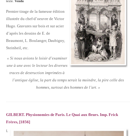
texte.
Vendu
Premier tirage de la fameuse édition
illustrée du chef-d’oeuvre de Victor
Hugo. Gravures sur bois et sur acier
d’après les dessins de E. de
Beaumont, L. Boulanger, Daubigny,
Steinheil, etc.
« Si nous avions le loisir d’examiner
une à une avec le lecteur les diverses
traces de destruction imprimées à
l’antique église, la part du temps serait la moindre, la pire celle des
hommes, surtout des hommes de l’art. »
GILBERT. Physionomies de Pari­s. Le Quai aux fleurs. Imp. Frick
Frères, [1856]
L