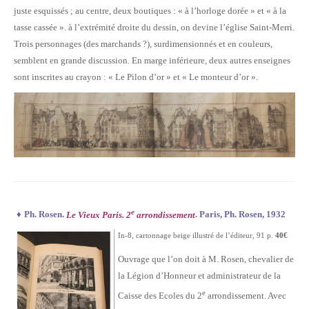
juste esquissés ; au centre, deux boutiques : « à l’horloge dorée » et « à la
tasse cassée ». à l’extrémité droite du dessin, on devine l’église Saint-Merri.
Trois personnages (des marchands ?), surdimensionnés et en couleurs,
semblent en grande discussion. En marge inférieure, deux autres enseignes
sont inscrites au crayon : « Le Pilon d’or » et « Le monteur d’or ».
e
♦
Ph. Rosen.
Le Vieux Paris. 2
arrondissement
. Paris, Ph. Rosen, 1932
In-8, cartonnage beige illustré de l’éditeur, 91 p.
40€
Ouvrage que l’on doit à M. Rosen, chevalier de
la Légion d’Honneur et administrateur de la
e
Caisse des Ecoles du 2
arrondissement. Avec