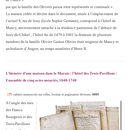
par qui la famille des Oliviers puisse estre représentée et continuée ».
La maison cédée et décrite dans le document, située à l’emplacement de
l’actuel 9, rue de Jouy (lycée Sophie Germain), correspond à l’hôtel de
Mancy, anciennement rattaché à la résidence parisienne de l’abbaye de
Jouy-de-Châtel ; l’hôtel fut de 1479 à 1601 la demeure de plusieurs
membres de la famille Olivier. Gaston Olivier était seigneur de Mancy et
archidiacre d’Angers, un temps aumônier d’Henri II.
L’histoire d’une maison dans le Marais : l’hôtel des Trois-Pavillons :
Ensemble de cinq actes
notariés, 1640-1740
5 cahiers manuscrits sur vélin, format et pagination diverses.
600€
A l’angle des rues
des Francs-
Bourgeois et des
Trois-Pavillons