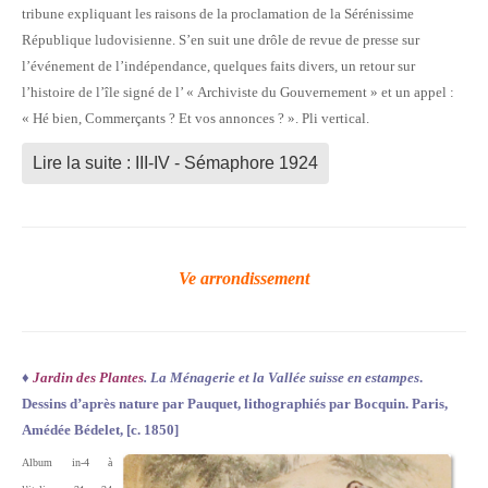
tribune expliquant les raisons de la proclamation de la Sérénissime
République ludovisienne. S’en suit une drôle de revue de presse sur
l’événement de l’indépendance, quelques faits divers, un retour sur
l’histoire de l’île signé de l’ « Archiviste du Gouvernement » et un appel :
« Hé bien, Commerçants ? Et vos annonces ? ». Pli vertical.
Lire la suite : III-IV - Sémaphore 1924
Ve arrondissement
♦
Jardin des Plantes
. La Ménagerie et la Vallée suisse en estampes
.
Dessins d’après nature par Pauquet, lithographiés par Bocquin. Paris,
Amédée Bédelet, [c. 1850]
Album in-4 à