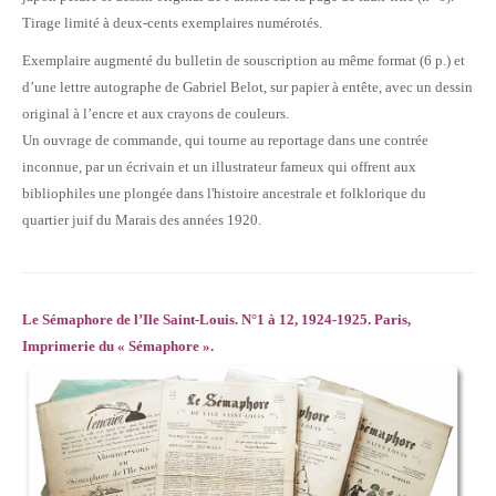
Tirage limité à deux-cents exemplaires numérotés.
Exemplaire augmenté du bulletin de souscription au même format (6 p.) et
d’une lettre autographe de Gabriel Belot, sur papier à entête, avec un dessin
original à l’encre et aux crayons de couleurs.
Un ouvrage de commande, qui tourne au reportage dans une contrée
inconnue, par un écrivain et un illustrateur fameux qui offrent aux
bibliophiles une plongée dans l'histoire ancestrale et folklorique du
quartier juif du Marais des années 1920.
Le Sémaphore de l’Ile Saint-Louis. N°1 à 12, 1924-1925.
Paris,
Imprimerie du « Sémaphore ».