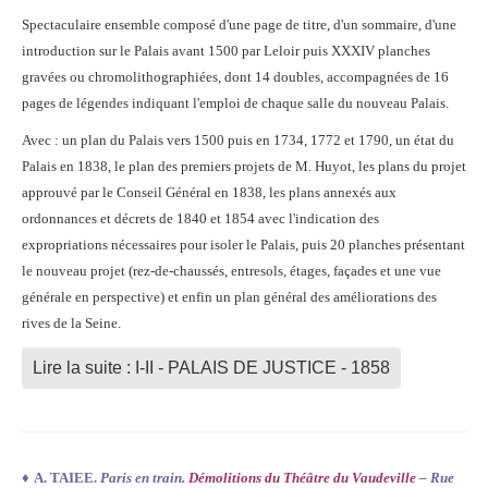
Spectaculaire ensemble composé d'une page de titre, d'un sommaire, d'une
introduction sur le Palais avant 1500 par Leloir puis XXXIV planches
gravées ou chromolithographiées, dont 14 doubles, accompagnées de 16
pages de légendes indiquant l'emploi de chaque salle du nouveau Palais.
Avec : un plan du Palais vers 1500 puis en 1734, 1772 et 1790, un état du
Palais en 1838, le plan des premiers projets de M. Huyot, les plans du projet
approuvé par le Conseil Général en 1838, les plans annexés aux
ordonnances et décrets de 1840 et 1854 avec l'indication des
expropriations nécessaires pour isoler le Palais, puis 20 planches présentant
le nouveau projet (rez-de-chaussés, entresols, étages, façades et une vue
générale en perspective) et enfin un plan général des améliorations des
rives de la Seine.
Lire la suite : I-II - PALAIS DE JUSTICE - 1858
♦
A. TAIEE.
Paris en train.
Démolitions du Théâtre du Vaudeville
– Rue