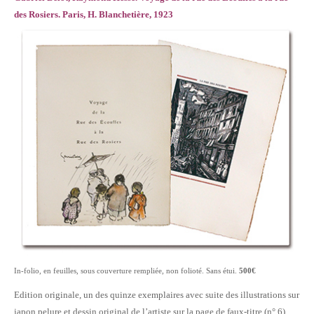
des Rosiers. Paris,
H. Blanchetière, 1923
In-folio, en feuilles, sous couverture rempliée, non folioté. Sans étui.
500€
Edition originale, un des quinze exemplaires avec suite des illustrations sur
japon pelure et dessin original de l’artiste sur la page de faux-titre (n° 6).