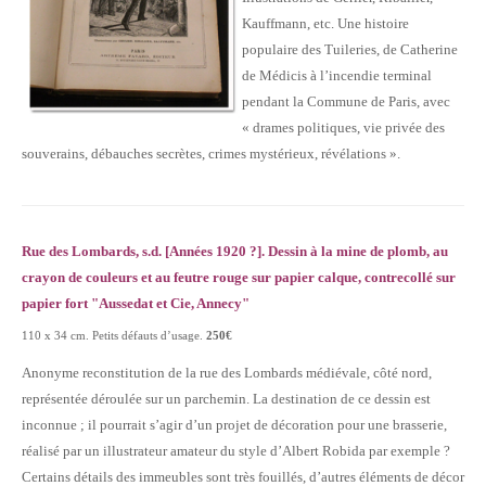
Kauffmann, etc. Une histoire
populaire des Tuileries, de Catherine
de Médicis à l’incendie terminal
pendant la Commune de Paris, avec
« drames politiques, vie privée des
souverains, débauches secrètes, crimes mystérieux, révélations ».
Rue des Lombards, s.d. [Années 1920 ?]. Dessin à la mine de plomb, au
crayon de couleurs et au feutre rouge sur papier calque, contrecollé sur
papier fort "Aussedat et Cie, Annecy"
110 x 34 cm. Petits défauts d’usage.
250€
Anonyme reconstitution de la rue des Lombards médiévale, côté nord,
représentée déroulée sur un parchemin. La destination de ce dessin est
inconnue ; il pourrait s’agir d’un projet de décoration pour une brasserie,
réalisé par un illustrateur amateur du style d’Albert Robida par exemple ?
Certains détails des immeubles sont très fouillés, d’autres éléments de décor