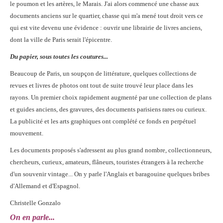
le poumon et les artères, le Marais. J'ai alors commencé une chasse aux
documents anciens sur le quartier, chasse qui m'a mené tout droit vers ce
qui est vite devenu une évidence : ouvrir une librairie de livres anciens,
dont la ville de Paris serait l'épicentre.
Du papier, sous toutes les coutures...
Beaucoup de Paris, un soupçon de littérature, quelques collections de
revues et livres de photos ont tout de suite trouvé leur place dans les
rayons. Un premier choix rapidement augmenté par une collection de plans
et guides anciens, des gravures, des documents parisiens rares ou curieux.
La publicité et les arts graphiques ont complété ce fonds en perpétuel
mouvement.
Les documents proposés s'adressent au plus grand nombre, collectionneurs,
chercheurs, curieux, amateurs, flâneurs, touristes étrangers à la recherche
d'un souvenir vintage... On y parle l'Anglais et baragouine quelques bribes
d'Allemand et d'Espagnol.
Christelle Gonzalo
On en parle...