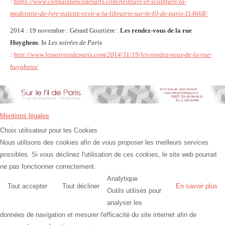
:
https://www.connaissancedesarts.com/peinture-et-sculpture/la-
modernite-de-lyre-palette-revit-a-la-librairie-sur-le-fil-de-paris-114668/
2014 : 19 novembre : Gérard Gouttière :
Les rendez-vous de la rue
Huyghens
. In
Les soirées de Paris
:
http://www.lessoireesdeparis.com/2014/11/19/les-rendez-vous-de-la-rue-
huyghens/
Mentions légales
Choix utilisateur pour les Cookies
Nous utilisons des cookies afin de vous proposer les meilleurs services
possibles. Si vous déclinez l'utilisation de ces cookies, le site web pourrait
ne pas fonctionner correctement.
Analytique
Tout accepter
Tout décliner
En savoir plus
Outils utilisés pour
analyser les
données de navigation et mesurer l'efficacité du site internet afin de