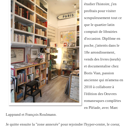
étudier l'histoire, j'en
profitais pour visiter
scrupuleusement tout ce
que le quartier latin
comptait de librairies
d'occasion. Diplôme en
poche, j'atterris dans le
18e arrondissement,
vends des livres (neufs)
et documentalise chez
Boris Vian, passion
ancienne qui m'amena en
2010 à collaborer à
l'édition des Oeuvres
romanesques complètes
en Pléiade, avec Marc
Lapprand et François Roulmann.
Je quitte ensuite la "zone annexée" pour rejoindre l'hyper-centre, le coeur,