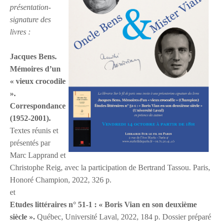
présentation-
signature des
livres :
Jacques Bens.
Mémoires d’un
« vieux crocodile
».
Correspondance
(1952-2001).
Textes réunis et
présentés par
Marc Lapprand et
Christophe Reig, avec la participation de Bertrand Tassou. Paris,
Honoré Champion, 2022, 326 p.
et
Etudes littéraires n° 51-1 : « Boris Vian en son deuxième
siècle ».
Québec, Université Laval, 2022, 184 p. Dossier préparé