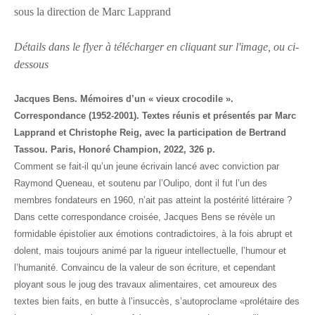
sous la direction de Marc Lapprand
Détails dans le flyer à télécharger en cliquant sur l'image, ou ci-
dessous
Jacques Bens. Mémoires d’un « vieux crocodile ».
Correspondance (1952-2001). Textes réunis et présentés par Marc
Lapprand et Christophe Reig, avec la participation de Bertrand
Tassou. Paris, Honoré Champion, 2022, 326 p.
Comment se fait-il qu’un jeune écrivain lancé avec conviction par
Raymond Queneau, et soutenu par l’Oulipo, dont il fut l’un des
membres fondateurs en 1960, n’ait pas atteint la postérité littéraire ?
Dans cette correspondance croisée, Jacques Bens se révèle un
formidable épistolier aux émotions contradictoires, à la fois abrupt et
dolent, mais toujours animé par la rigueur intellectuelle, l’humour et
l’humanité. Convaincu de la valeur de son écriture, et cependant
ployant sous le joug des travaux alimentaires, cet amoureux des
textes bien faits, en butte à l’insuccès, s’autoproclame «prolétaire des