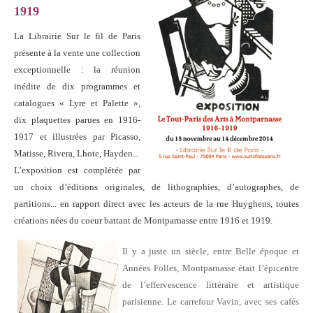
1919
La Librairie Sur le fil de Paris
présente à la vente une collection
exceptionnelle : la réunion
inédite de dix programmes et
catalogues « Lyre et Palette »,
dix plaquettes parues en 1916-
1917 et illustrées par Picasso,
Matisse, Rivera, Lhote, Hayden...
L’exposition est complétée par
un choix d’éditions originales, de lithographies, d’autographes, de
partitions... en rapport direct avec les acteurs de la rue Huyghens, toutes
créations nées du coeur battant de Montparnasse entre 1916 et 1919.
Il y a juste un siècle, entre Belle époque et
Années Folles, Montparnasse était l’épicentre
de l’effervescence littéraire et artistique
parisienne. Le carrefour Vavin, avec ses cafés