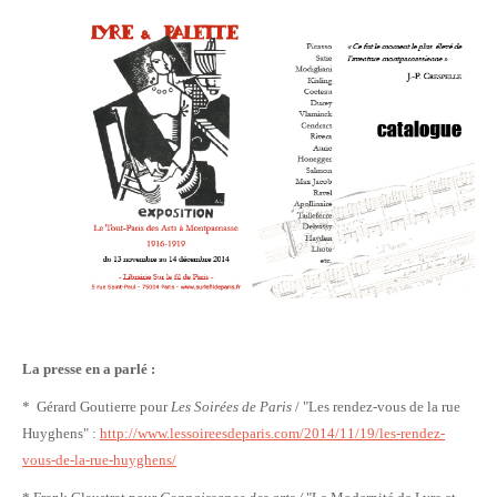
La presse en a parlé :
* Gérard Goutierre pour
Les Soirées de Paris
/ "Les rendez-vous de la rue
Huyghens" :
http://www.lessoireesdeparis.com/2014/11/19/les-rendez-
vous-de-la-rue-huyghens/