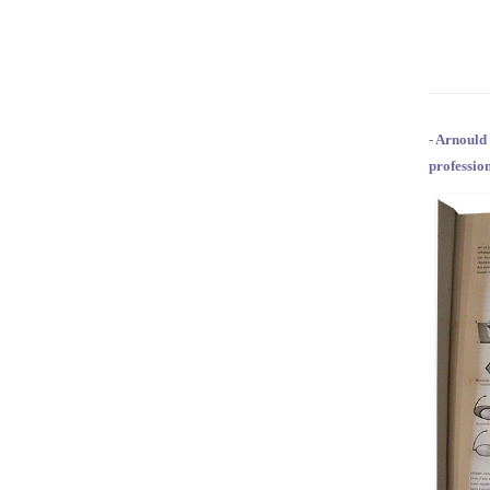
- Arnould
profession