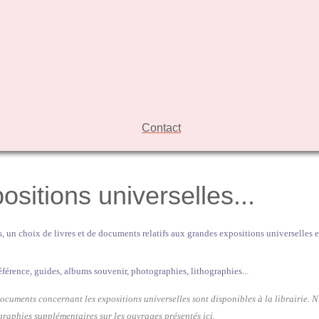
Contact
ositions universelles...
, un choix de livres et de documents relatifs aux grandes expositions universelles et
référence, guides, albums souvenir, photographies, lithographies...
ocuments concernant les expositions universelles sont disponibles à la librairie. N
raphies supplémentaires sur les ouvrages présentés ici.