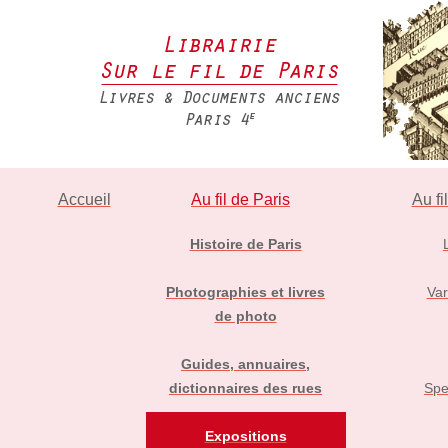
Accueil
Au fil de Paris
Au fi
Histoire de Paris
Photographies et livres
Var
de photo
Guides, annuaires,
dictionnaires des rues
Spe
Expositions