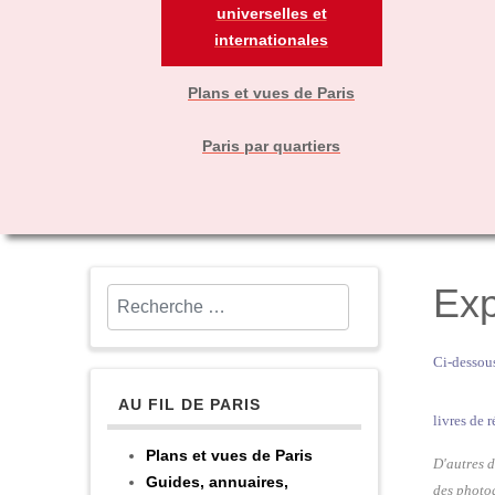
universelles et
internationales
Plans et vues de Paris
Paris par quartiers
Exp
Rechercher
Ci-dessous
AU FIL DE PARIS
livres de 
Plans et vues de Paris
D'autres d
Guides, annuaires,
des photog