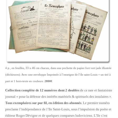
4 p., en feuilles, 33 x 46 cm chacun, dans une pochette de papier fort vert jade illustrée
(déchirures). Avec une enveloppe Imprimée à l’enseigne de l’ïle saint-Louis + un tiré à
part et 1 hors-texte en couleurs.
2800€
Collection complète de 12 numéros dont 2 doubles
de ce rare et fantaisiste
journal « pour la défense des intérêts matériels & spirituels des insulaires ».
Tous exemplaires sur pur fil, en édition des abonnés
. Le premier numéro
proclame l’indépendance de l’Ile Saint-Louis, sous l’impulsion du poète et
éditeur Roger Dévigne et de quelques comparses ludoviciens. L’île s’est