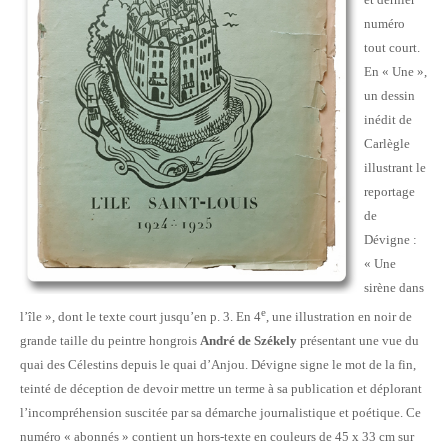
numéro
tout court.
En « Une »,
un dessin
inédit de
Carlègle
illustrant le
reportage
de
Dévigne :
« Une
sirène dans
e
l’île », dont le texte court jusqu’en p. 3. En 4
, une illustration en noir de
grande taille du peintre hongrois
André de Székely
présentant une vue du
quai des Célestins depuis le quai d’Anjou. Dévigne signe le mot de la fin,
teinté de déception de devoir mettre un terme à sa publication et déplorant
l’incompréhension suscitée par sa démarche journalistique et poétique. Ce
numéro « abonnés » contient un hors-texte en couleurs de 45 x 33 cm sur