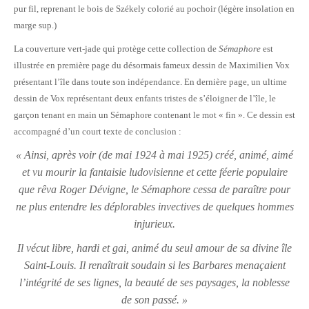
pur fil, reprenant le bois de Székely colorié au pochoir (légère insolation en
marge sup.)
La couverture vert-jade qui protège cette collection de
Sémaphore
est
illustrée en première page du désormais fameux dessin de Maximilien Vox
présentant l’île dans toute son indépendance. En dernière page, un ultime
dessin de Vox représentant deux enfants tristes de s’éloigner de l’île, le
garçon tenant en main un Sémaphore contenant le mot « fin ». Ce dessin est
accompagné d’un court texte de conclusion :
« Ainsi, après voir (de mai 1924 à mai 1925) créé, animé, aimé
et vu mourir la fantaisie ludovisienne et cette féerie populaire
que rêva Roger Dévigne, le Sémaphore cessa de paraître pour
ne plus entendre les déplorables invectives de quelques hommes
injurieux.
Il vécut libre, hardi et gai, animé du seul amour de sa divine île
Saint-Louis. Il renaîtrait soudain si les Barbares menaçaient
l’intégrité de ses lignes, la beauté de ses paysages, la noblesse
de son passé. »