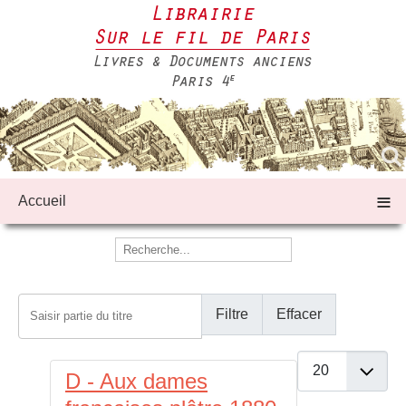
≡
Accueil
Saisir partie du titre
Filtre
Effacer
Afficher #
D - Aux dames