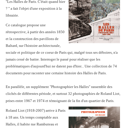
"Les Halles de Paris. C'était quand hier
? " a fait l'objet d'une exposition à la
librairie.
Ce catalogue propose une
rétrospective, à partir des années 1850
et la construction des pavillons de
Baltard, sur l'histoire architecturale,
sociale et politique de ce coeur de Paris qui, malgré tous ses déboires, n'a
jamais cessé de battre. Interroger le passé pour réaliser que les
problématiques d'aujourd'hui ne datent pas d'hier... Une collection de 74
documents pour raconter une certaine histoire des Halles de Paris.
En parallèle, un supplément "Photographier les Halles" rassemble des
clichés de différentes période, et surtout 32 photographies de Roland Liot,
prises entre 1967 et 1974 et témoignant de la fin d'un quartier de Paris.
Roland Liot (1918-2007) arrive à Paris
à 18 ans. Un temps comptable aux
Halles, il habite rue Rambuteau et