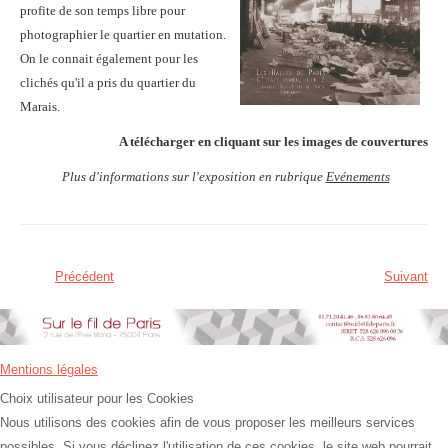
profite de son temps libre pour
photographier le quartier en mutation.
On le connait également pour les
clichés qu'il a pris du quartier du
Marais.
A télécharger en cliquant sur les images de couvertures
Plus d'informations sur l'exposition en rubrique
Evénements
Précédent
Suivant
Mentions légales
Choix utilisateur pour les Cookies
Nous utilisons des cookies afin de vous proposer les meilleurs services
possibles. Si vous déclinez l'utilisation de ces cookies, le site web pourrait