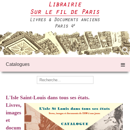
≡
Catalogues
L'Isle Saint-Louis dans tous ses états.
Livres,
images
et
docum