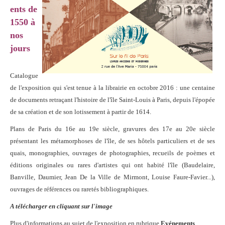
ents de
1550 à
nos
jours
Catalogue
de l'exposition qui s'est tenue à la librairie en octobre 2016 : une centaine
de documents retraçant l'histoire de l'île Saint-Louis à Paris, depuis l'épopée
de sa création et de son lotissement à partir de 1614.
Plans de Paris du 16e au 19e siècle, gravures des 17e au 20e siècle
présentant les métamorphoses de l'île, de ses hôtels particuliers et de ses
quais, monographies, ouvrages de photographies, recueils de poèmes et
éditions originales ou rares d'artistes qui ont habité l'île (Baudelaire,
Banville, Daumier, Jean De la Ville de Mirmont, Louise Faure-Favier...),
ouvrages de références ou raretés bibliographiques.
A télécharger en cliquant sur l'image
Plus d'informations au sujet de l'exposition en rubrique
Evénements