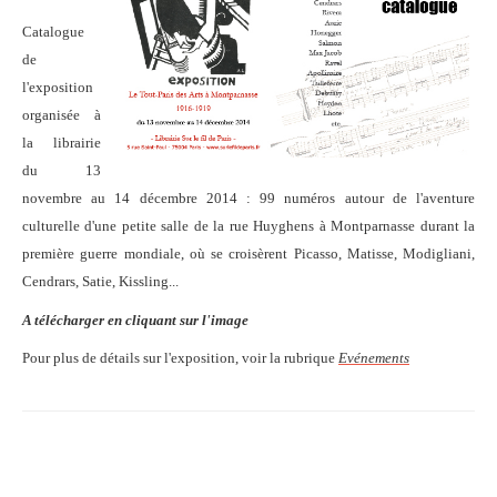
Catalogue
de
l'exposition
organisée à
la librairie
du 13
novembre au 14 décembre 2014 : 99 numéros autour de l'aventure
culturelle d'une petite salle de la rue Huyghens à Montparnasse durant la
première guerre mondiale, où se croisèrent Picasso, Matisse, Modigliani,
Cendrars, Satie, Kissling...
A télécharger en cliquant sur l'image
Pour plus de détails sur l'exposition, voir la rubrique
Evénements