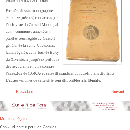
Petit in-4 broché, 506 p.
Vendu
Première des six monographies
(sur onze prévues) consacrées par
l'archiviste du Conseil Municipal
aux « communes annexées »,
publiée sous l'égide du Conseil
général de la Seine. Une somme
jamais égalée, de la Tour de Bercy
du XIVe siècle jusqu'aux pétitions
des négociants en vins conntre
l'annexion de 1859. Avec seize illustrations dont trois plans dépliants.
D'autres volumes de cette série sont disponibles à la librairie.
Précédent
Suivant
Mentions légales
Choix utilisateur pour les Cookies