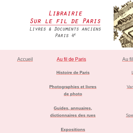
Accueil
Au fil de Paris
Au fi
Histoire de Paris
Photographies et livres
Var
de photo
Guides, annuaires,
dictionnaires des rues
Spe
Expositions