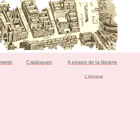
ments
Catalogues
A propos de la librairie
L'Annexe