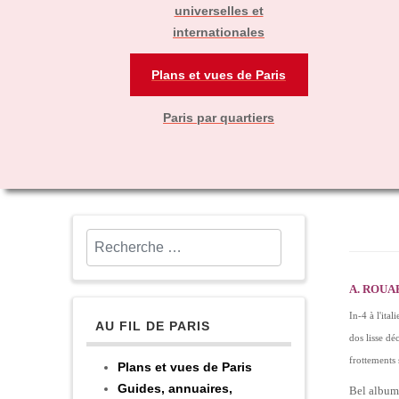
universelles et
internationales
Plans et vues de Paris
Paris par quartiers
Rechercher
A. ROUARG
In-4 à l'ita
AU FIL DE PARIS
dos lisse dé
frottements 
Plans et vues de Paris
Guides, annuaires,
Bel album