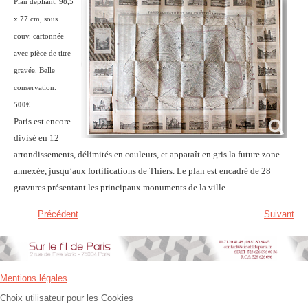
Plan dépliant, 98,5
x 77 cm, sous
couv. cartonnée
avec pièce de titre
gravée. Belle
conservation.
500€
Paris est encore
divisé en 12
arrondissements, délimités en couleurs, et apparaît en gris la future zone
annexée, jusqu’aux fortifications de Thiers. Le plan est encadré de 28
gravures présentant les principaux monuments de la ville.
Précédent
Suivant
Mentions légales
Choix utilisateur pour les Cookies