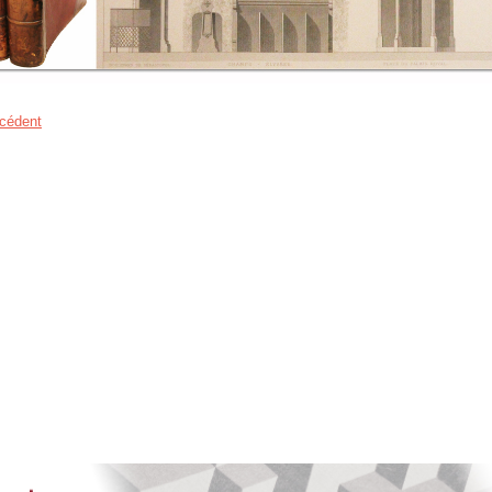
cédent