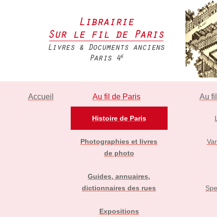
Accueil
Au fil de Paris
Au fi
Histoire de Paris
Photographies et livres
Var
de photo
Guides, annuaires,
dictionnaires des rues
Spe
Expositions