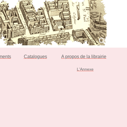
ments
Catalogues
A propos de la librairie
L'Annexe