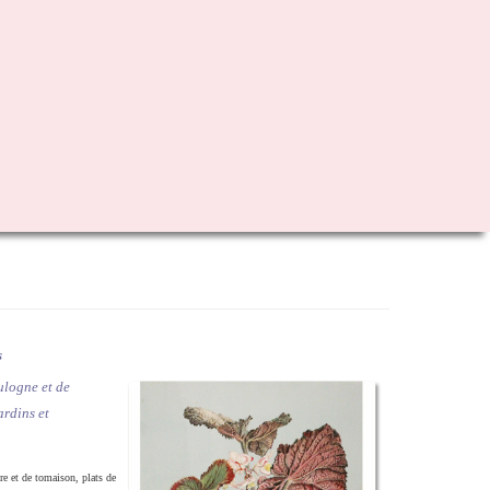
s
ulogne et de
ardins et
re et de tomaison, plats de