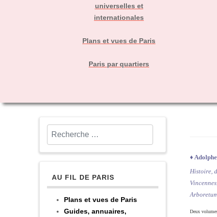
universelles et
internationales
Plans et vues de Paris
Paris par quartiers
Rechercher
♦
Adolph
Histoire, 
AU FIL DE PARIS
Vincennes,
Arboretu
Plans et vues de Paris
Guides, annuaires,
Deux volumes 