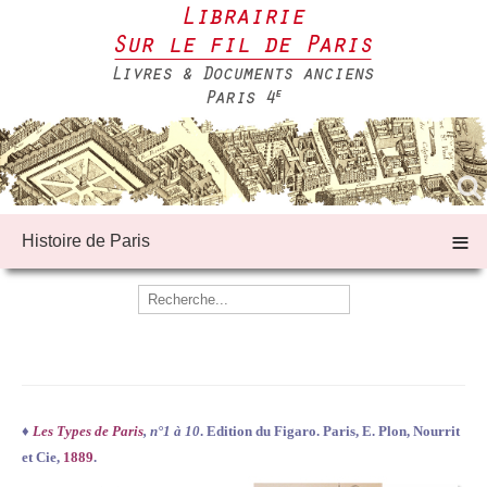
≡
Histoire de Paris
♦
Les Types de Paris
, n°1 à 10
. Edition du Figaro. Paris, E. Plon, Nourrit
et Cie,
1889
.