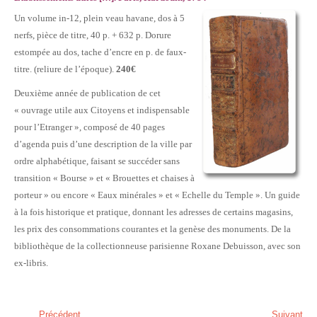
Un volume in-12, plein veau havane, dos à 5
nerfs, pièce de titre, 40 p. + 632 p. Dorure
estompée au dos, tache d’encre en p. de faux-
titre. (reliure de l’époque).
240€
Deuxième année de publication de cet
« ouvrage utile aux Citoyens et indispensable
pour l’Etranger », composé de 40 pages
d’agenda puis d’une description de la ville par
ordre alphabétique, faisant se succéder sans
transition « Bourse » et « Brouettes et chaises à
porteur » ou encore « Eaux minérales » et « Echelle du Temple ». Un guide
à la fois historique et pratique, donnant les adresses de certains magasins,
les prix des consommations courantes et la genèse des monuments. De la
bibliothèque de la collectionneuse parisienne Roxane Debuisson, avec son
ex-libris.
Précédent
Suivant